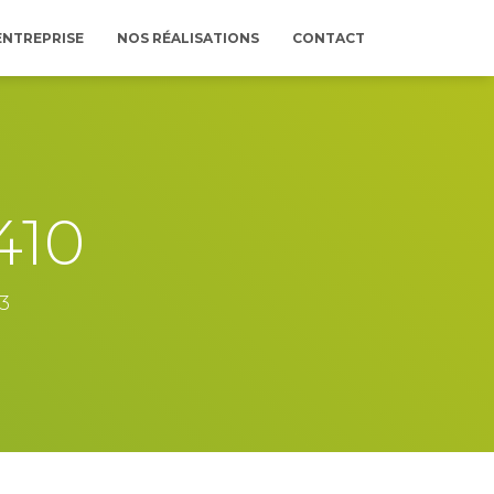
ENTREPRISE
NOS RÉALISATIONS
CONTACT
410
3