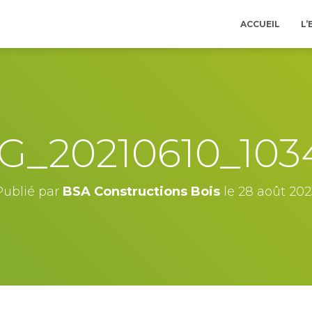
ACCUEIL
L’
G_20210610_103
Publié par
BSA Constructions Bois
le
28 août 202