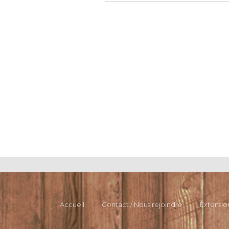
Accueil
Contact / Nous rejoindre
Extensio