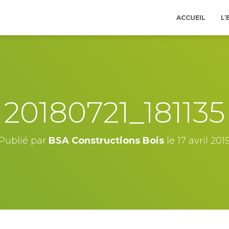
ACCUEIL
L’
20180721_181135
Publié par
BSA Constructions Bois
le
17 avril 201