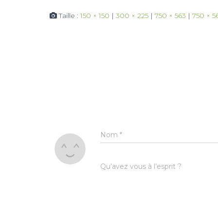
Taille :
150 × 150
|
300 × 225
|
750 × 563
|
750 × 5
Nom
*
Qu’avez vous à l’esprit ?