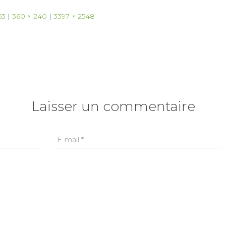
63
|
360 × 240
|
3397 × 2548
Laisser un commentaire
E-mail
*