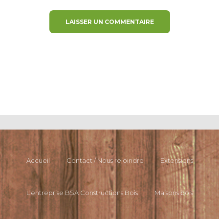
Accueil
Contact / Nous rejoindre
Extensions
L’entreprise BSA Constructions Bois
Maisons bois