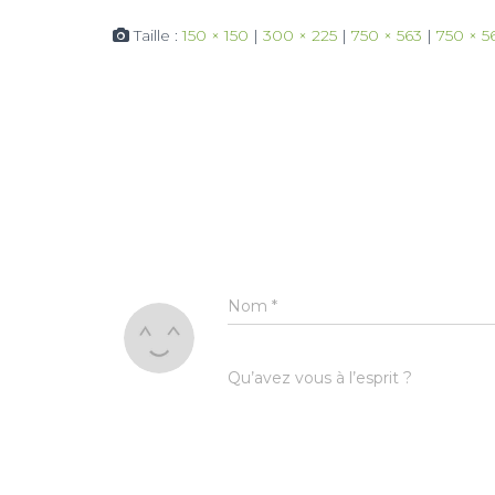
Taille :
150 × 150
|
300 × 225
|
750 × 563
|
750 × 5
Nom
*
Qu’avez vous à l’esprit ?