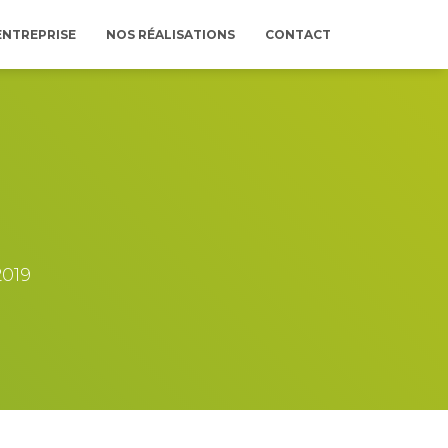
ENTREPRISE
NOS RÉALISATIONS
CONTACT
2019