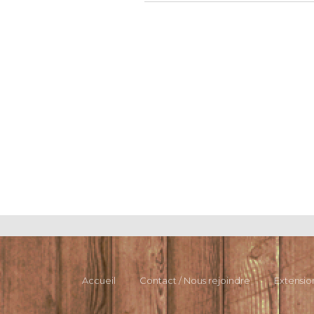
Accueil
Contact / Nous rejoindre
Extensio