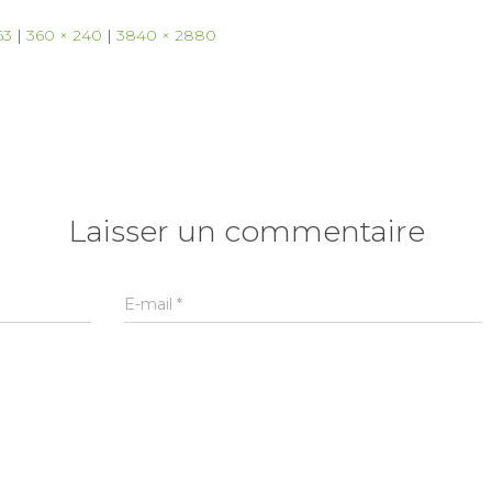
63
|
360 × 240
|
3840 × 2880
Laisser un commentaire
E-mail
*