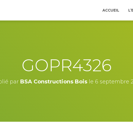
ACCUEIL
L’
GOPR4326
lié par
BSA Constructions Bois
le
6 septembre 