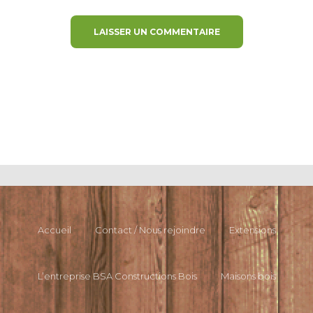
Accueil
Contact / Nous rejoindre
Extensions
L’entreprise BSA Constructions Bois
Maisons bois