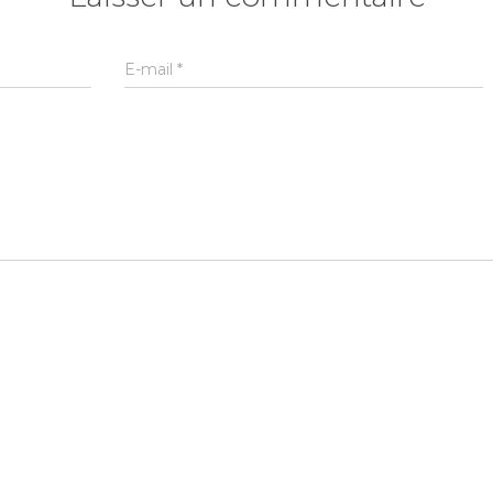
E-mail
*