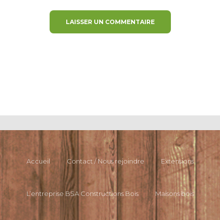
Accueil
Contact / Nous rejoindre
Extensions
L’entreprise BSA Constructions Bois
Maisons bois