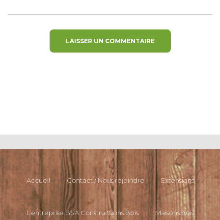
Accueil
Contact / Nous rejoindre
Extensions
L’entreprise BSA Constructions Bois
Maisons bois