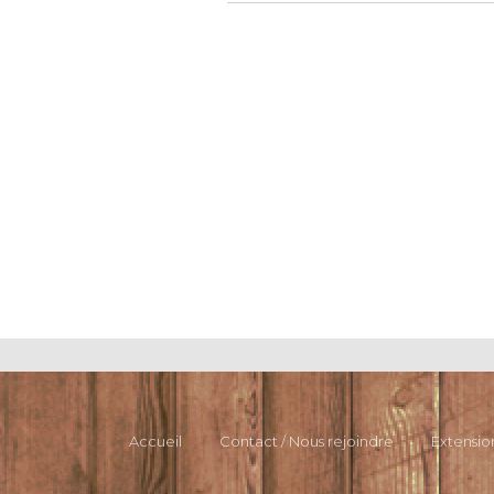
Accueil
Contact / Nous rejoindre
Extensio