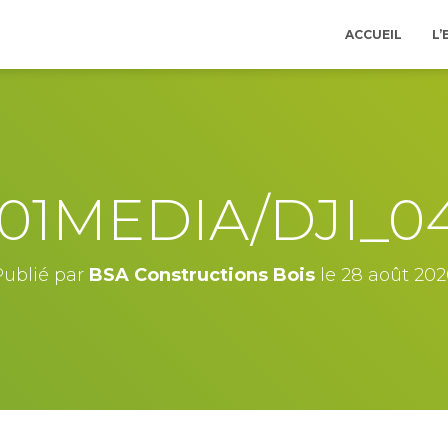
ACCUEIL
L’
01MEDIA/DJI_0
Publié par
BSA Constructions Bois
le
28 août 202