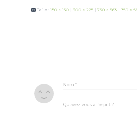
Taille :
150 × 150
|
300 × 225
|
750 × 563
|
750 × 5
Nom
*
Qu’avez vous à l’esprit ?