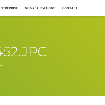
ENTREPRISE
NOS RÉALISATIONS
CONTACT
452.JPG
0