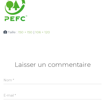
Taille :
150 × 150
|
106 × 120
Laisser un commentaire
Nom
*
E-mail
*