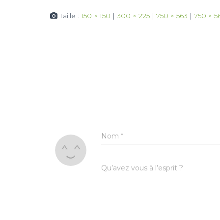
Taille :
150 × 150
|
300 × 225
|
750 × 563
|
750 × 5
Nom
*
Qu’avez vous à l’esprit ?