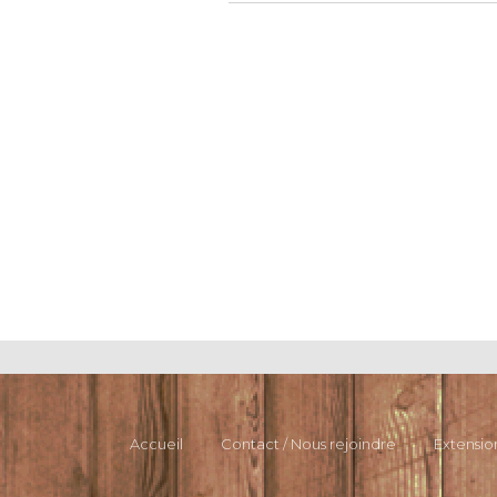
Accueil
Contact / Nous rejoindre
Extensio