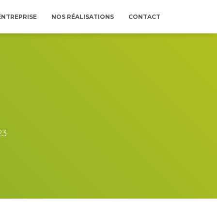
ENTREPRISE
NOS RÉALISATIONS
CONTACT
23