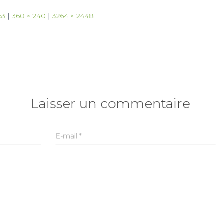
63
|
360 × 240
|
3264 × 2448
Laisser un commentaire
E-mail
*