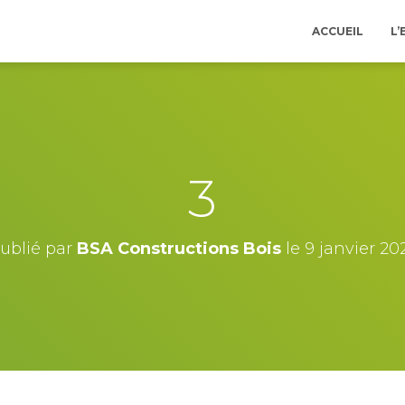
ACCUEIL
L’
3
ublié par
BSA Constructions Bois
le
9 janvier 20