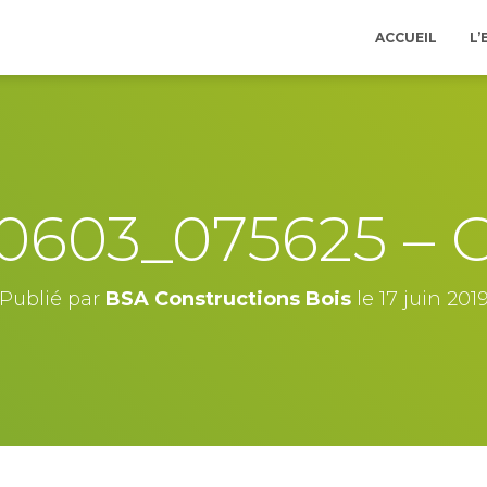
ACCUEIL
L’
0603_075625 – 
Publié par
BSA Constructions Bois
le
17 juin 201