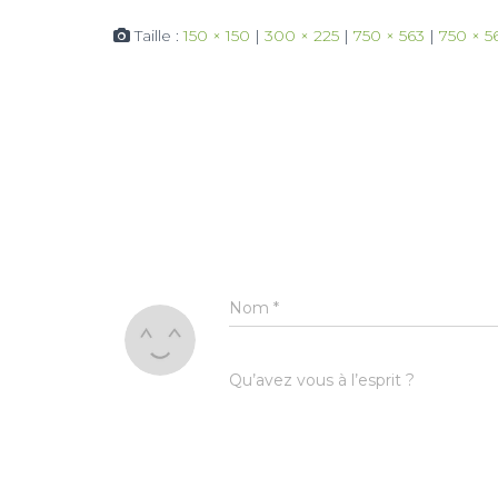
Taille :
150 × 150
|
300 × 225
|
750 × 563
|
750 × 5
Nom
*
Qu’avez vous à l’esprit ?