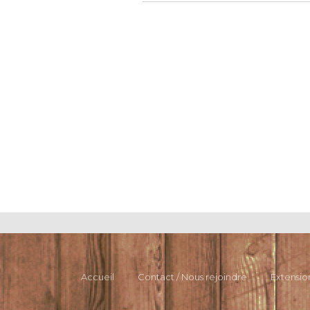
Accueil
Contact / Nous rejoindre
Extensio