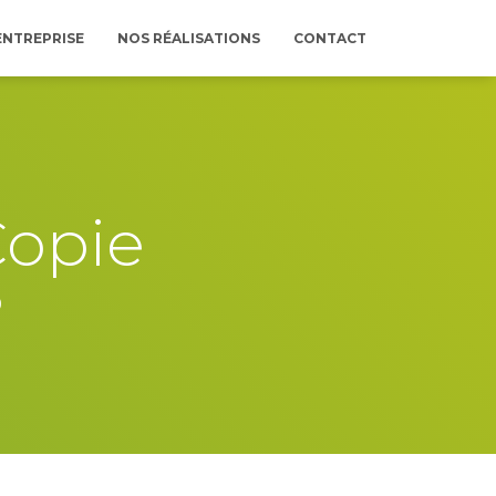
ENTREPRISE
NOS RÉALISATIONS
CONTACT
Copie
9