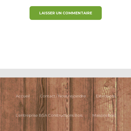
Accueil
Contact / Nous rejoindre
Extensions
L’entreprise BSA Constructions Bois
Maisons bois