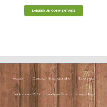
Accueil
Contact / Nous rejoindre
Extensions
L’entreprise BSA Constructions Bois
Maisons bois