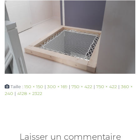
Taille :
150 × 150
|
300 × 169
|
750 × 422
|
750 × 422
|
360 ×
240
|
4128 × 2322
Laisser un commentaire