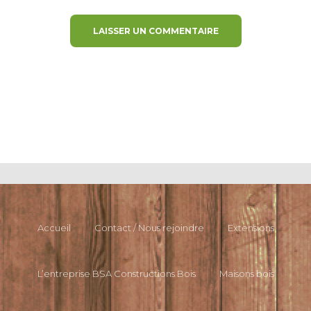
Accueil
Contact / Nous rejoindre
Extensions
L’entreprise BSA Constructions Bois
Maisons bois