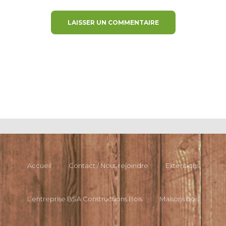
Accueil
Contact / Nous rejoindre
Extensions
L’entreprise BSA Constructions Bois
Maisons bois