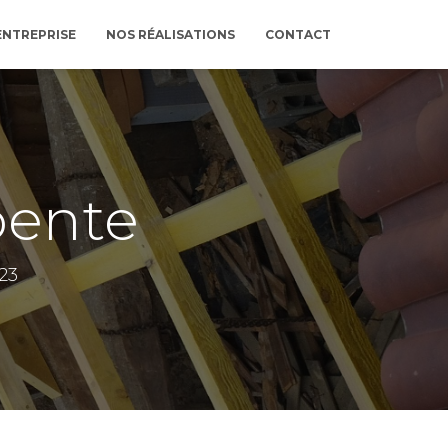
ENTREPRISE
NOS RÉALISATIONS
CONTACT
pente
023