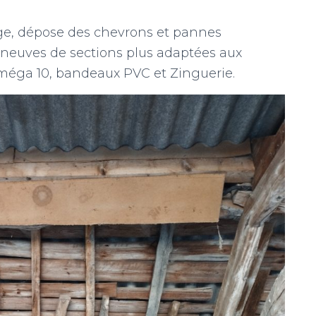
e, dépose des chevrons et pannes
neuves de sections plus adaptées aux
Oméga 10, bandeaux PVC et Zinguerie.