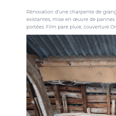
Rénovation d’une charpente de grang
existantes, mise en œuvre de pannes 
portées. Film pare pluie, couverture 