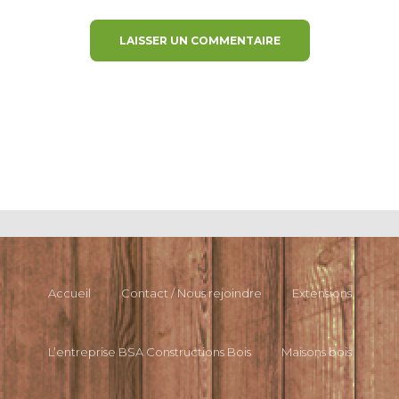
Accueil
Contact / Nous rejoindre
Extensions
L’entreprise BSA Constructions Bois
Maisons bois