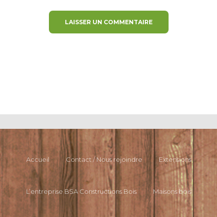
Accueil
Contact / Nous rejoindre
Extensions
L’entreprise BSA Constructions Bois
Maisons bois