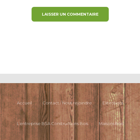
Accueil
Contact / Nous rejoindre
Extensions
L’entreprise BSA Constructions Bois
Maisons bois