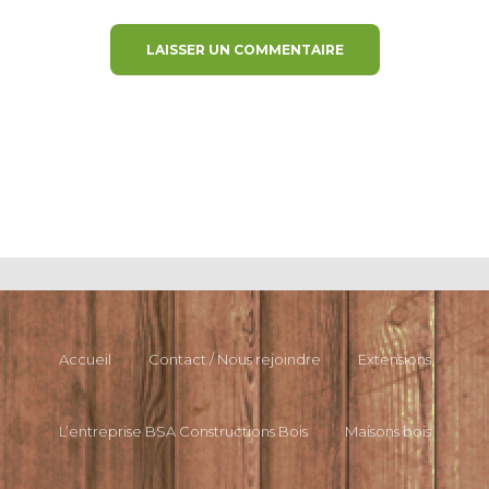
Accueil
Contact / Nous rejoindre
Extensions
L’entreprise BSA Constructions Bois
Maisons bois