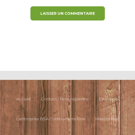
Accueil
Contact / Nous rejoindre
Extensions
L’entreprise BSA Constructions Bois
Maisons bois