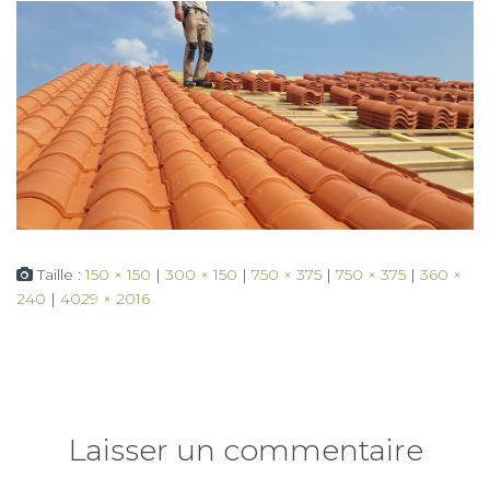
Taille :
150 × 150
|
300 × 150
|
750 × 375
|
750 × 375
|
360 ×
240
|
4029 × 2016
Laisser un commentaire