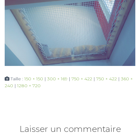
Taille :
150 × 150
|
300 × 169
|
750 × 422
|
750 × 422
|
360 ×
240
|
1280 × 720
Laisser un commentaire